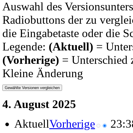
Auswahl des Versionsunters
Radiobuttons der zu vergle
die Eingabetaste oder die S
Legende:
(Aktuell)
= Unters
(Vorherige)
= Unterschied 
Kleine Änderung
4. August 2025
Aktuell
Vorherige
23:3