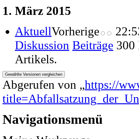
1. März 2015
Aktuell
Vorherige
22:5
Diskussion
Beiträge
‎
300 
Artikels.
Abgerufen von „
https://ww
title=Abfallsatzung_der_Un
Navigationsmenü