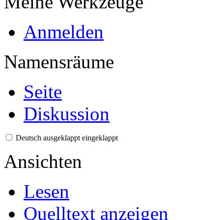
Meine Werkzeuge
Anmelden
Namensräume
Seite
Diskussion
Deutsch
ausgeklappt
eingeklappt
Ansichten
Lesen
Quelltext anzeigen