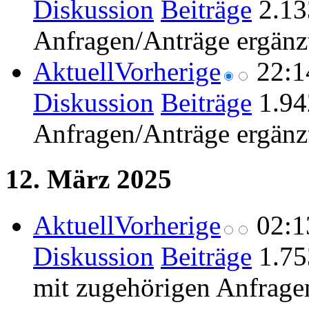
Diskussion
Beiträge
‎
2.13
Anfragen/Anträge ergänz
Aktuell
Vorherige
22:1
Diskussion
Beiträge
‎
1.94
Anfragen/Anträge ergänz
12. März 2025
Aktuell
Vorherige
02:1
Diskussion
Beiträge
‎
1.75
mit zugehörigen Anfrage