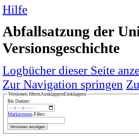
Hilfe
Abfallsatzung der Uni
Versionsgeschichte
Logbücher dieser Seite anz
Zur Navigation springen
Zu
Versionen filtern
Ausklappen
Einklappen
Bis Datum:
Markierungs
-Filter:
Versionen anzeigen