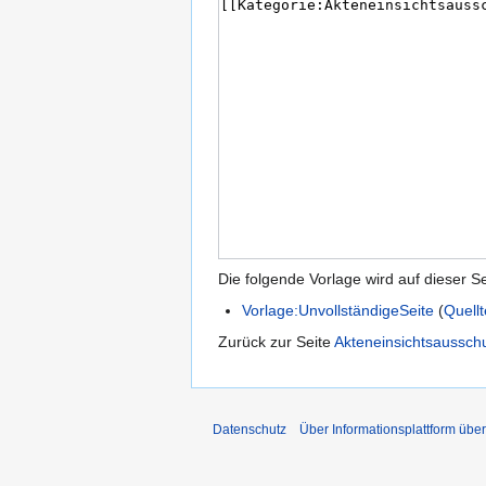
Die folgende Vorlage wird auf dieser S
Vorlage:UnvollständigeSeite
(
Quell
Zurück zur Seite
Akteneinsichtsausschu
Datenschutz
Über Informationsplattform übe