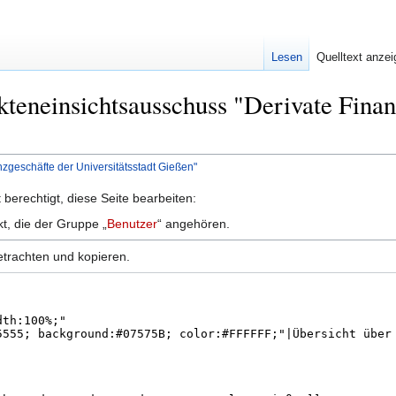
Lesen
Quelltext anze
kteneinsichtsausschuss "Derivate Finan
zgeschäfte der Universitätsstadt Gießen"
berechtigt, diese Seite bearbeiten:
kt, die der Gruppe „
Benutzer
“ angehören.
etrachten und kopieren.