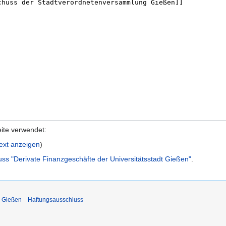
eite verwendet:
text anzeigen
)
ss "Derivate Finanzgeschäfte der Universitätsstadt Gießen"
.
r Gießen
Haftungsausschluss