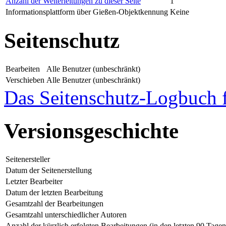
Anzahl der Weiterleitungen zu dieser Seite
1
Informationsplattform über Gießen-Objektkennung
Keine
Seitenschutz
Bearbeiten
Alle Benutzer (unbeschränkt)
Verschieben
Alle Benutzer (unbeschränkt)
Das Seitenschutz-Logbuch f
Versionsgeschichte
Seitenersteller
Datum der Seitenerstellung
Letzter Bearbeiter
Datum der letzten Bearbeitung
Gesamtzahl der Bearbeitungen
Gesamtzahl unterschiedlicher Autoren
Anzahl der kürzlich erfolgten Bearbeitungen (in den letzten 90 Tagen