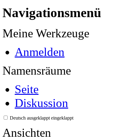
Navigationsmenü
Meine Werkzeuge
Anmelden
Namensräume
Seite
Diskussion
Deutsch
ausgeklappt
eingeklappt
Ansichten