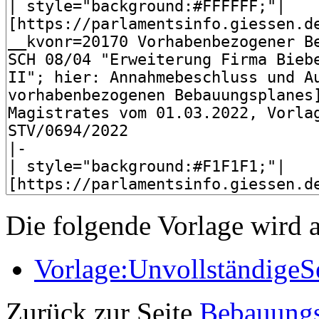
Die folgende Vorlage wird a
Vorlage:UnvollständigeS
Zurück zur Seite
Bebauung