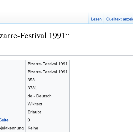
Lesen
Quelltext anze
zarre-Festival 1991“
Bizarre-Festival 1991
Bizarre-Festival 1991
353
3781
de - Deutsch
Wikitext
Erlaubt
Seite
0
bjektkennung
Keine