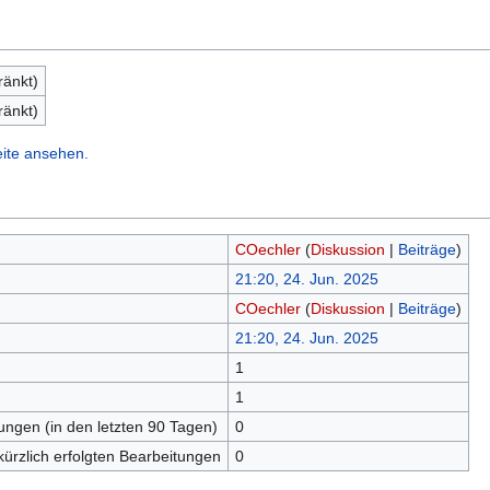
ränkt)
ränkt)
eite ansehen.
COechler
(
Diskussion
|
Beiträge
)
21:20, 24. Jun. 2025
COechler
(
Diskussion
|
Beiträge
)
21:20, 24. Jun. 2025
1
n
1
tungen (in den letzten 90 Tagen)
0
kürzlich erfolgten Bearbeitungen
0