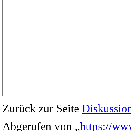
Zurück zur Seite
Diskussio
Abgerufen von „
https://ww