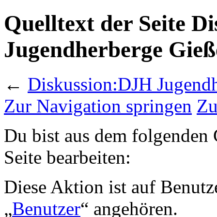
Quelltext der Seite 
Jugendherberge Gieß
←
Diskussion:DJH Jugendh
Zur Navigation springen
Zu
Du bist aus dem folgenden G
Seite bearbeiten:
Diese Aktion ist auf Benutz
„
Benutzer
“ angehören.