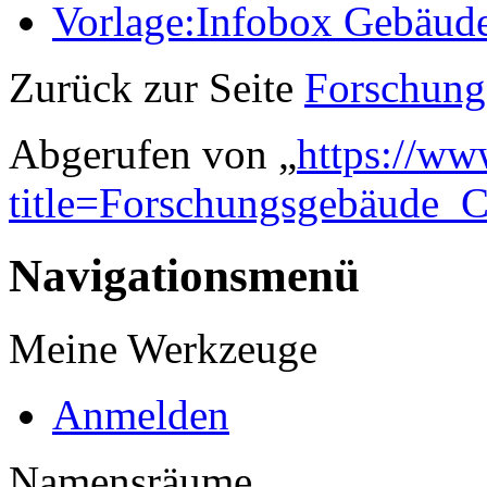
Vorlage:Infobox Gebäud
Zurück zur Seite
Forschun
Abgerufen von „
https://ww
title=Forschungsgebäude_
Navigationsmenü
Meine Werkzeuge
Anmelden
Namensräume