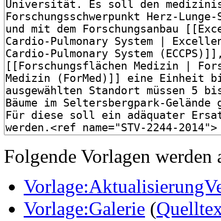
Folgende Vorlagen werden a
Vorlage:AktualisierungV
Vorlage:Galerie
(
Quellte