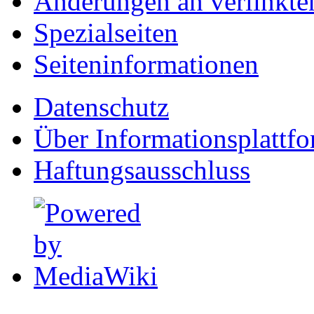
Änderungen an verlinkte
Spezialseiten
Seiten­informationen
Datenschutz
Über Informationsplattf
Haftungsausschluss