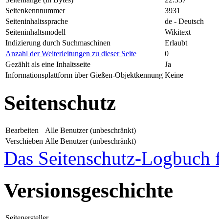
Seitenkennnummer
3931
Seiteninhaltssprache
de - Deutsch
Seiteninhaltsmodell
Wikitext
Indizierung durch Suchmaschinen
Erlaubt
Anzahl der Weiterleitungen zu dieser Seite
0
Gezählt als eine Inhaltsseite
Ja
Informationsplattform über Gießen-Objektkennung
Keine
Seitenschutz
Bearbeiten
Alle Benutzer (unbeschränkt)
Verschieben
Alle Benutzer (unbeschränkt)
Das Seitenschutz-Logbuch f
Versionsgeschichte
Seitenersteller