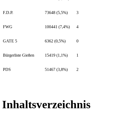
F.D.P.
73648 (5,5%)
3
FWG
100441 (7,4%)
4
GATE 5
6362 (0,5%)
0
Bürgerliste Gießen
15419 (1,1%)
1
PDS
51467 (3,8%)
2
Inhaltsverzeichnis