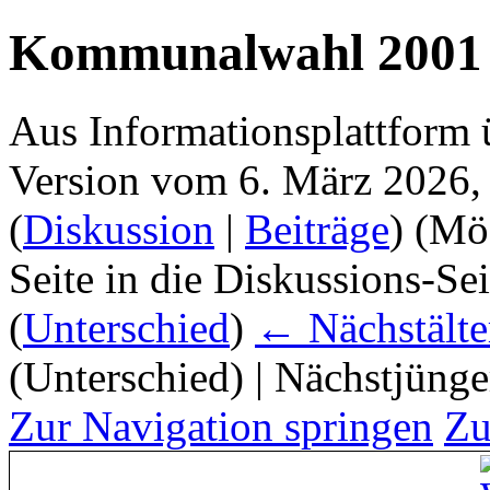
Kommunalwahl 2001 
Aus Informationsplattform 
Version vom 6. März 2026,
(
Diskussion
|
Beiträge
)
(Mög
Seite in die Diskussions-Se
(
Unterschied
)
← Nächstälte
(Unterschied) | Nächstjüng
Zur Navigation springen
Zu