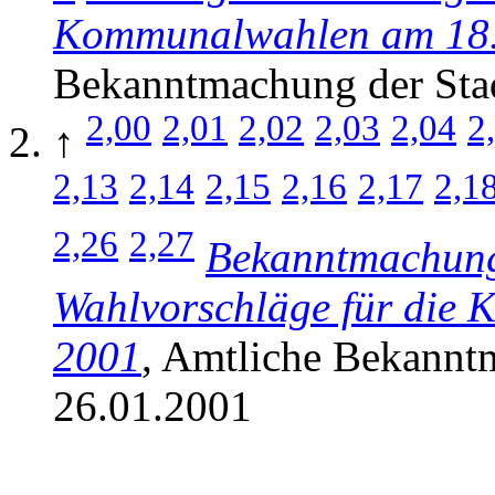
Kommunalwahlen am 18.
Bekanntmachung der Sta
2,00
2,01
2,02
2,03
2,04
2
↑
2,13
2,14
2,15
2,16
2,17
2,1
2,26
2,27
Bekanntmachung
Wahlvorschläge für die
2001
, Amtliche Bekannt
26.01.2001