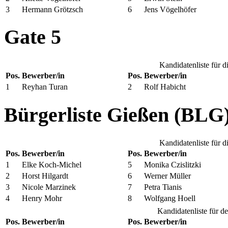
3
Hermann Grötzsch
6
Jens Vögelhöfer
Gate 5
Kandidatenliste für 
Pos.
Bewerber/in
Pos.
Bewerber/in
1
Reyhan Turan
2
Rolf Habicht
Bürgerliste Gießen (BLG
Kandidatenliste für 
Pos.
Bewerber/in
Pos.
Bewerber/in
1
Elke Koch-Michel
5
Monika Czislitzki
2
Horst Hilgardt
6
Werner Müller
3
Nicole Marzinek
7
Petra Tianis
4
Henry Mohr
8
Wolfgang Hoell
Kandidatenliste für d
Pos.
Bewerber/in
Pos.
Bewerber/in