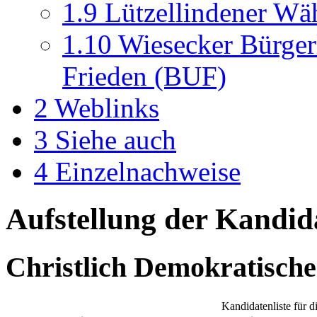
1.9
Lützellindener Wä
1.10
Wiesecker Bürger
Frieden (BUF)
2
Weblinks
3
Siehe auch
4
Einzelnachweise
Aufstellung der Kandida
Christlich Demokratisch
Kandidatenliste für 