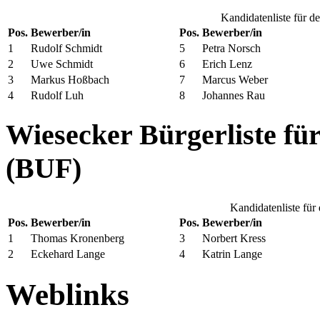
Kandidatenliste für d
Pos.
Bewerber/in
Pos.
Bewerber/in
1
Rudolf Schmidt
5
Petra Norsch
2
Uwe Schmidt
6
Erich Lenz
3
Markus Hoßbach
7
Marcus Weber
4
Rudolf Luh
8
Johannes Rau
Wiesecker Bürgerliste fü
(BUF)
Kandidatenliste für
Pos.
Bewerber/in
Pos.
Bewerber/in
1
Thomas Kronenberg
3
Norbert Kress
2
Eckehard Lange
4
Katrin Lange
Weblinks