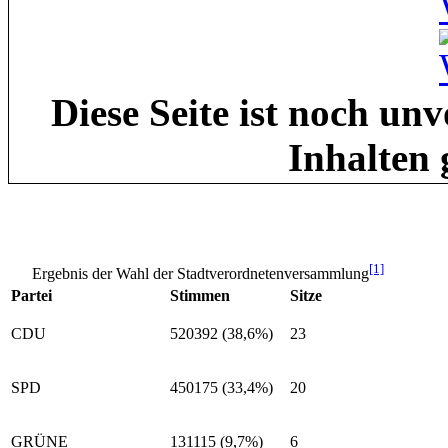
Diese Seite ist noch un
Inhalten 
[1]
Ergebnis der Wahl der Stadtverordnetenversammlung
Partei
Stimmen
Sitze
CDU
520392 (38,6%)
23
SPD
450175 (33,4%)
20
GRÜNE
131115 (9,7%)
6