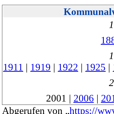
Kommunalw
1
18
1
1911
|
1919
|
1922
|
1925
|
2
2001
|
2006
|
20
Abgerufen von „
https://ww