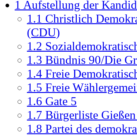
1
Aufstellung der Kandid
1.1
Christlich Demokr
(CDU)
1.2
Sozialdemokratisc
1.3
Bündnis 90/Die Gr
1.4
Freie Demokratisch
1.5
Freie Wählergeme
1.6
Gate 5
1.7
Bürgerliste Gieße
1.8
Partei des demokr