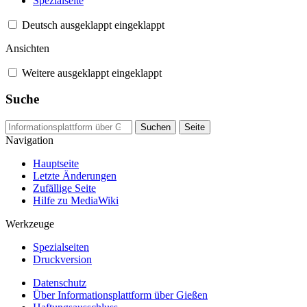
Spezialseite
Deutsch
ausgeklappt
eingeklappt
Ansichten
Weitere
ausgeklappt
eingeklappt
Suche
Navigation
Hauptseite
Letzte Änderungen
Zufällige Seite
Hilfe zu MediaWiki
Werkzeuge
Spezialseiten
Druckversion
Datenschutz
Über Informationsplattform über Gießen