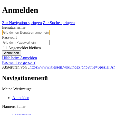
Anmelden
Zur Navigation springen
Zur Suche springen
Benutzername
Passwort
Angemeldet bleiben
Anmelden
Hilfe beim Anmelden
Passwort vergessen?
Abgerufen von „
https://www.giessen.wiki/index.php?title=Spezial:
Navigationsmenü
Meine Werkzeuge
Anmelden
Namensräume