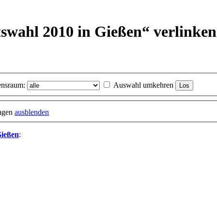
tswahl 2010 in Gießen“ verlinken
nsraum:
Auswahl umkehren
ungen
ausblenden
Gießen
: