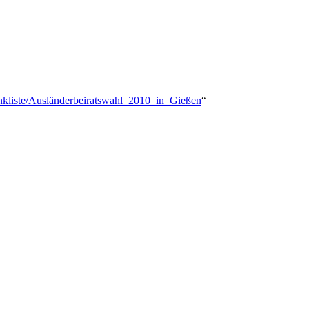
inkliste/Ausländerbeiratswahl_2010_in_Gießen
“