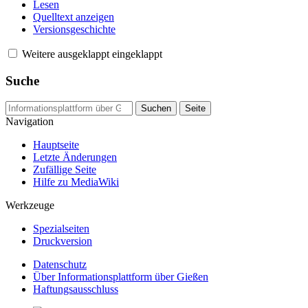
Lesen
Quelltext anzeigen
Versionsgeschichte
Weitere
ausgeklappt
eingeklappt
Suche
Navigation
Hauptseite
Letzte Änderungen
Zufällige Seite
Hilfe zu MediaWiki
Werkzeuge
Spezialseiten
Druckversion
Datenschutz
Über Informationsplattform über Gießen
Haftungsausschluss