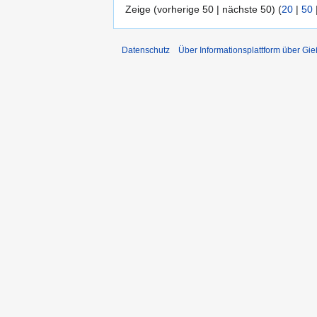
Zeige (vorherige 50 | nächste 50) (
20
|
50
Datenschutz
Über Informationsplattform über Gi