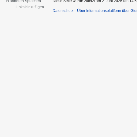
In anderen Sprachen
Diese Seite wurde zuletzt am 2. Juni 2026 um 14:5
Links hinzufügen
Datenschutz
Über Informationsplattform über Gi