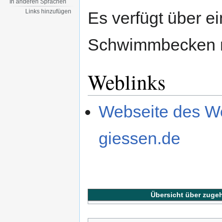
In anderen Sprachen
Links hinzufügen
Es verfügt über e
Schwimmbecken mi
Weblinks
Webseite des W
giessen.de
Übersicht über zuge