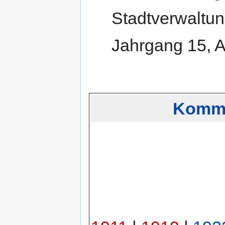
Stadtverwaltu
Jahrgang 15, 
Kommu