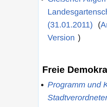
Landesgartens
(31.01.2011)
(
A
Version
)
Freie Demokra
Programm und Ka
Stadtverordnet