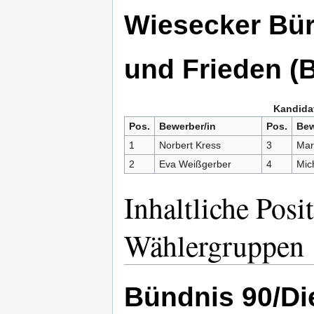
Wiesecker Bür
und Frieden (
Kandidat
Pos.
Bewerber/in
Pos.
Bew
1
Norbert Kress
3
Mar
2
Eva Weißgerber
4
Mic
Inhaltliche Posi
Wählergruppen
Bündnis 90/D