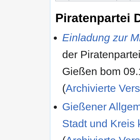
Piratenpartei
Einladung zur M
der Piratenpart
Gießen bom 09.
(
Archivierte Ver
Gießener Allgeme
Stadt und Kreis 