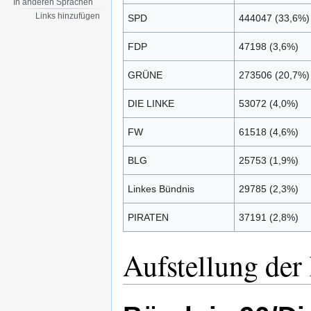
In anderen Sprachen
Links hinzufügen
SPD
444047 (33,6%)
FDP
47198 (3,6%)
GRÜNE
273506 (20,7%)
DIE LINKE
53072 (4,0%)
FW
61518 (4,6%)
BLG
25753 (1,9%)
Linkes Bündnis
29785 (2,3%)
PIRATEN
37191 (2,8%)
Aufstellung der