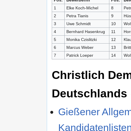
1
Elke Koch-Michel
8
Pet
2
Petra Tianis
9
Hüs
3
Uwe Schmidt
10
Wol
4
Bernhard Hasenkrug
11
Hors
5
Monika Czislitzki
12
Kla
6
Marcus Weber
13
Brit
7
Patrick Loeper
14
Wol
Christlich De
Deutschlands
Gießener Allgem
Kandidatenliste