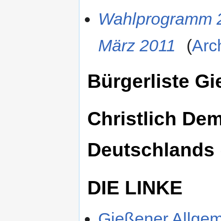
Wahlprogramm 2
März 2011
(
Arc
Bürgerliste G
Christlich De
Deutschlands
DIE LINKE
Gießener Allgem