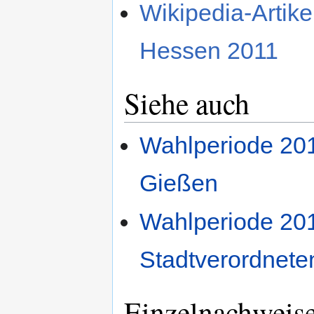
Wikipedia-Artik
Hessen 2011
Siehe auch
Wahlperiode 2011
Gießen
Wahlperiode 201
Stadtverordnet
Einzelnachweis