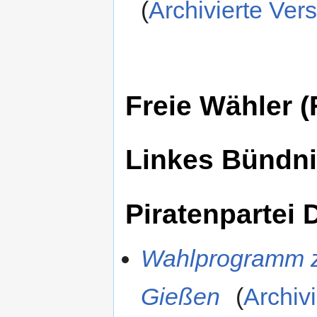
(
Archivierte Ver
Freie Wähler 
Linkes Bündn
Piratenpartei
Wahlprogramm z
Gießen
(
Archiv