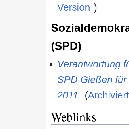
Version
)
Sozialdemokra
(SPD)
Verantwortung f
SPD Gießen für
2011
(
Archivier
Weblinks