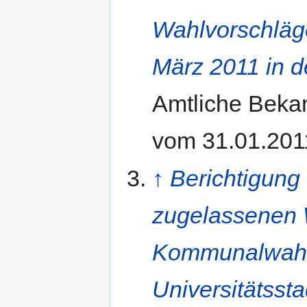
Wahlvorschläg
März 2011 in d
Amtliche Beka
vom 31.01.201
↑
Berichtigung
zugelassenen W
Kommunalwahle
Universitätssta