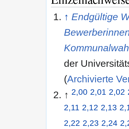
↑
Endgültige W
Bewerberinnen
Kommunalwah
der Universitä
(
Archivierte Ve
2,00
2,01
2,02
↑
2,11
2,12
2,13
2,
2,22
2,23
2,24
2,