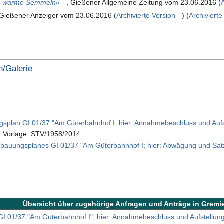
e warme Semmeln«
, Gießener Allgemeine Zeitung vom 23.06.2016 (
 Gießener Anzeiger vom 23.06.2016 (
Archivierte Version
) (
Archivierte
/Galerie
plan GI 01/37 "Am Güterbahnhof I; hier: Annahmebeschluss und Auf
, Vorlage: STV/1958/2014
auungsplanes GI 01/37 "Am Güterbahnhof I; hier: Abwägung und Sat
Übersicht über zugehörige Anfragen und Anträge in Gremi
 01/37 "Am Güterbahnhof I"; hier: Annahmebeschluss und Aufstellu