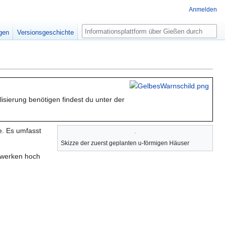
Anmelden
Suche
igen
Versionsgeschichte
alisierung benötigen findest du unter der
. Es umfasst
Skizze der zuerst geplanten u-förmigen Häuser
kwerken hoch