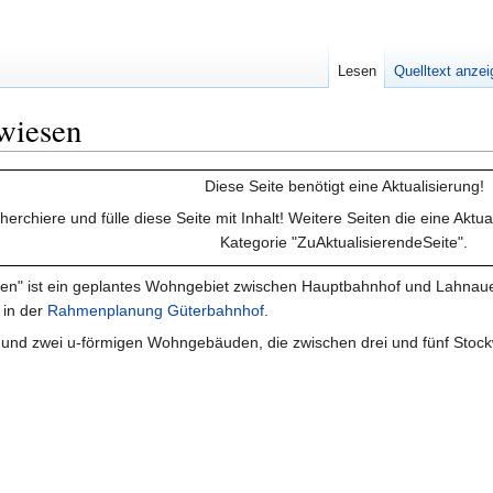
Lesen
Quelltext anze
wiesen
Diese Seite benötigt eine Aktualisierung!
echerchiere und fülle diese Seite mit Inhalt! Weitere Seiten die eine Aktu
Kategorie "ZuAktualisierendeSeite".
en" ist ein geplantes Wohngebiet zwischen Hauptbahnhof und Lahnaue
 in der
Rahmenplanung Güterbahnhof
.
en und zwei u-förmigen Wohngebäuden, die zwischen drei und fünf Stoc