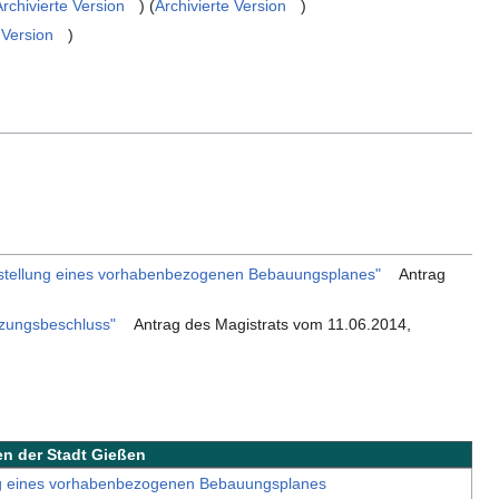
Archivierte Version
) (
Archivierte Version
)
 Version
)
stellung eines vorhabenbezogenen Bebauungsplanes"
Antrag
zungsbeschluss"
Antrag des Magistrats vom 11.06.2014,
en der Stadt Gießen
ng eines vorhabenbezogenen Bebauungsplanes